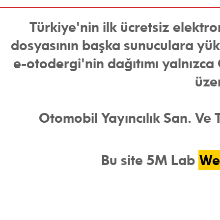
Türkiye'nin ilk ücretsiz elekt
dosyasının başka sunuculara yükl
e-otodergi'nin dağıtımı yalnızca O
üze
Otomobil Yayıncılık San. Ve Ti
Bu site 5M Lab
We