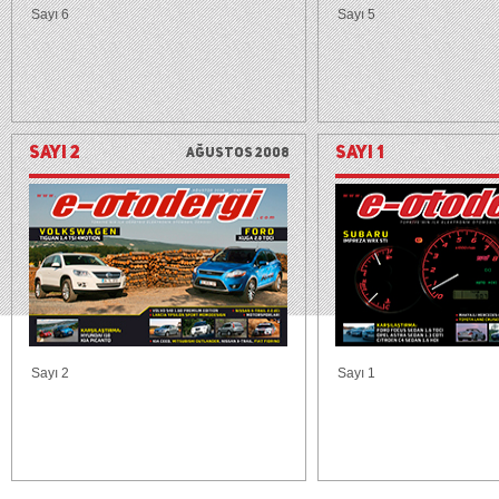
Sayı 6
Sayı 5
SAYI 2
SAYI 1
Ağustos 2008
Sayı 2
Sayı 1