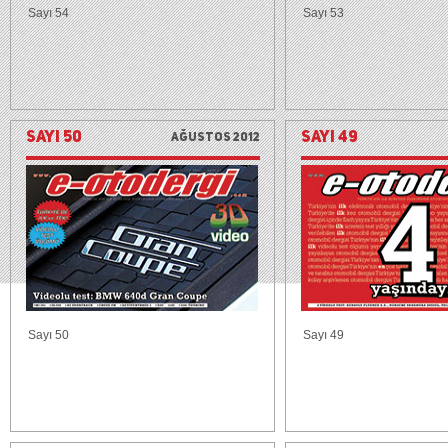
Sayı 54
Sayı 53
SAYI 50
SAYI 49
Ağustos 2012
Sayı 50
Sayı 49