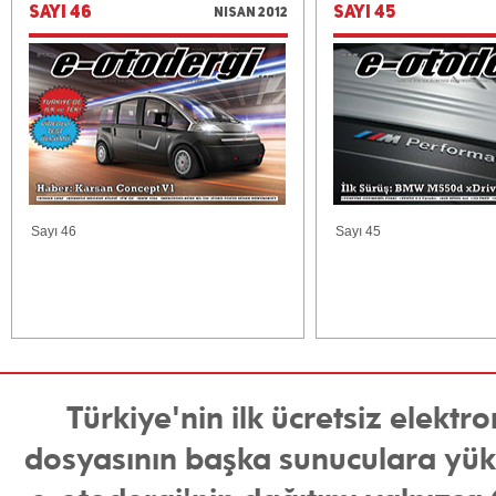
SAYI 46
SAYI 45
Nisan 2012
Sayı 46
Sayı 45
Türkiye'nin ilk ücretsiz elekt
dosyasının başka sunuculara yükl